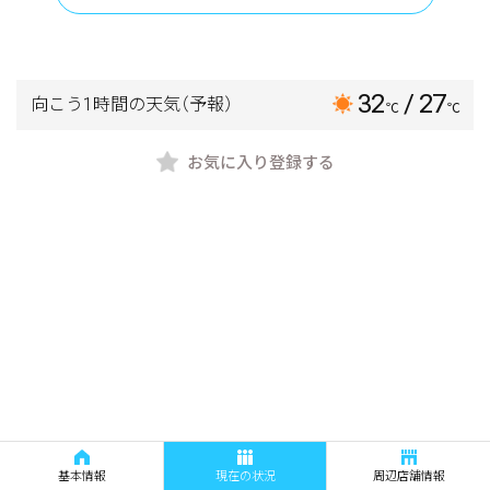
32
/ 27
向こう1時間の天気
（予報）
℃
℃
お気に入り登録する
基本情報
現在の状況
周辺店舗情報