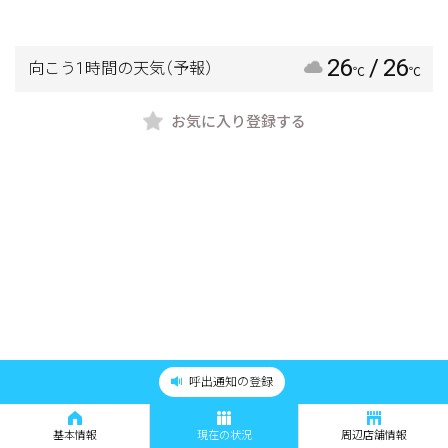
26
/ 26
向こう1時間の天気
（予報）
℃
℃
お気に入り登録する
呼出通知の登録
基本情報
現在の状況
周辺店舗情報