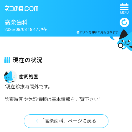
MENU
高柴歯科
2026/08/08 18:47 現在
ボタンを押すと更新されます
現在の状況
歯周処置
"現在診療時間外です。
診察時間や休診情報は基本情報をご覧下さい"
「高柴歯科」ページに戻る