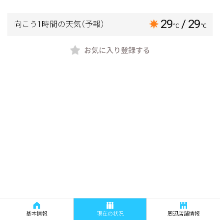
29
/ 29
向こう1時間の天気
（予報）
℃
℃
お気に入り登録する
基本情報
現在の状況
周辺店舗情報