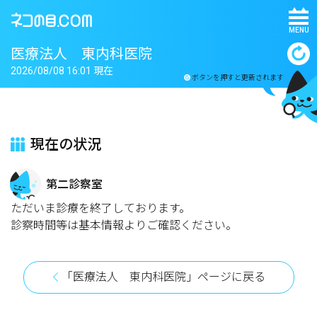
MENU
医療法人 東内科医院
2026/08/08 16:01 現在
ボタンを押すと更新されます
現在の状況
第二診察室
ただいま診療を終了しております。
診察時間等は基本情報よりご確認ください。
「医療法人 東内科医院」ページに戻る