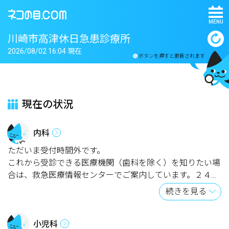
MENU
川崎市高津休日急患診療所
2026/08/02 16:04 現在
ボタンを押すと更新されます
現在の状況
内科
ただいま受付時間外です。
これから受診できる医療機関（歯科を除く）を知りたい場
合は、救急医療情報センターでご案内しています。２４時
間３６５日対応です。電話番号は下記のとおりです。
続きを見る
044-739-1919（オペレーター案内）
小児科