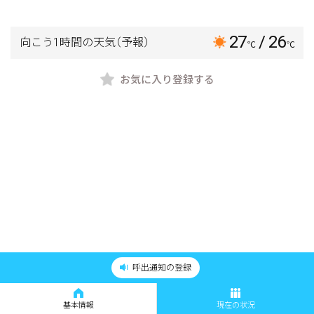
27
/ 26
向こう1時間の天気
（予報）
℃
℃
お気に入り登録する
呼出通知の登録
基本情報
現在の状況