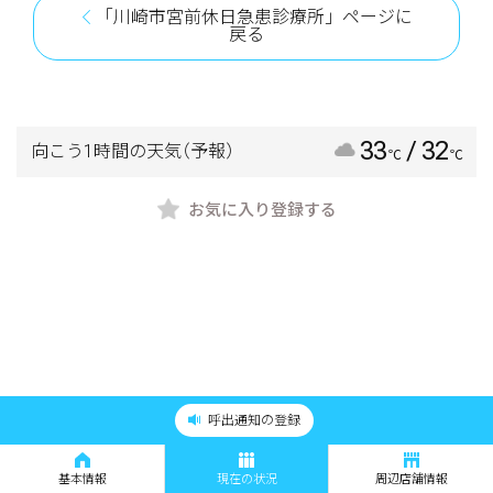
「川崎市宮前休日急患診療所」ページに
戻る
33
/ 32
向こう1時間の天気
（予報）
℃
℃
お気に入り登録する
呼出通知の登録
基本情報
現在の状況
周辺店舗情報