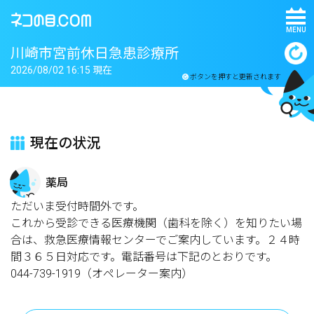
MENU
川崎市宮前休日急患診療所
2026/08/02 16:15 現在
ボタンを押すと更新されます
現在の状況
薬局
ただいま受付時間外です。
これから受診できる医療機関（歯科を除く）を知りたい場
合は、救急医療情報センターでご案内しています。２４時
間３６５日対応です。電話番号は下記のとおりです。
044-739-1919（オペレーター案内）