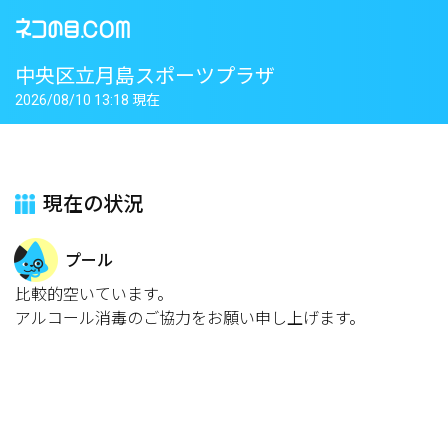
中央区立月島スポーツプラザ
2026/08/10 13:18 現在
現在の状況
プール
比較的空いています。
アルコール消毒のご協力をお願い申し上げます。