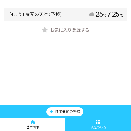
25
/ 25
向こう1時間の天気
（予報）
℃
℃
お気に入り登録する
呼出通知の登録
基本情報
現在の状況