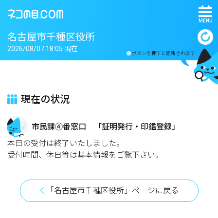
MENU
名古屋市千種区役所
2026/08/07 18:05 現在
ボタンを押すと更新されます
現在の状況
市民課④番窓口 「証明発行・印鑑登録」
本日の受付は終了いたしました。
受付時間、休日等は基本情報をご覧下さい。
「名古屋市千種区役所」ページに戻る