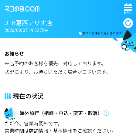
MENU
JTB葛西アリオ店
2026/08/07 19:32 現在
ボタンを押すと更新されます
お知らせ
来店予約のお客様を優先に対応しております。
状況により、お待ちいただく場合がございます。
現在の状況
海外旅行（相談・申込・変更・取消）
ただ今、営業時間外です。
営業時間は店舗情報・基本情報をご確認ください。